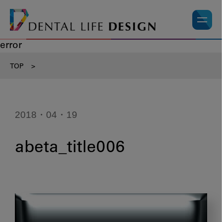
error
TOP
>
2018・04・19
abeta_title006