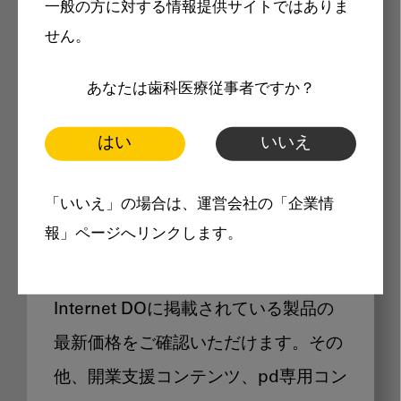
一般の方に対する情報提供サイトではありま
メリット
せん。
あなたは歯科医療従事者ですか？
はい
いいえ
Internet DOに掲載されている
「いいえ」の場合は、運営会社の「企業情
製品価格も閲覧可能
報」ページへリンクします。
Internet DOに掲載されている製品の
最新価格をご確認いただけます。その
他、開業支援コンテンツ、pd専用コン