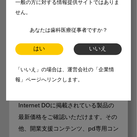
一般の方に対する情報提供サイトではありま
メリット
せん。
あなたは歯科医療従事者ですか？
はい
いいえ
Internet DOに掲載されている
「いいえ」の場合は、運営会社の「企業情
製品価格も閲覧可能
報」ページへリンクします。
Internet DOに掲載されている製品の
最新価格をご確認いただけます。その
他、開業支援コンテンツ、pd専用コン