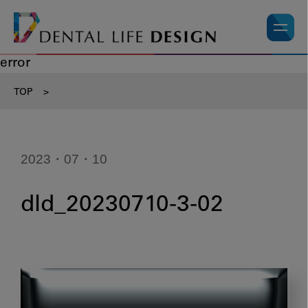
error
TOP
>
2023・07・10
dld_20230710-3-02