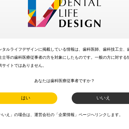
メリット
ンタルライフデザインに掲載している情報は、歯科医師、歯科技工士、
歯科に関するお役立ち情報を
生士等の歯科医療従事者の方を対象にしたものです。一般の方に対する
メールマガジンでお届け
供サイトではありません。
あなたは歯科医療従事者ですか？
ご登録いただいた職種（歯科医
師、歯科衛生士、歯科技工士）に
はい
いいえ
合わせた内容のメールマガジンを
いいえ」の場合は、運営会社の「企業情報」ページへリンクします。
お届けします。