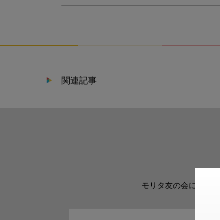
関連記事
モリタ友の会に登録い