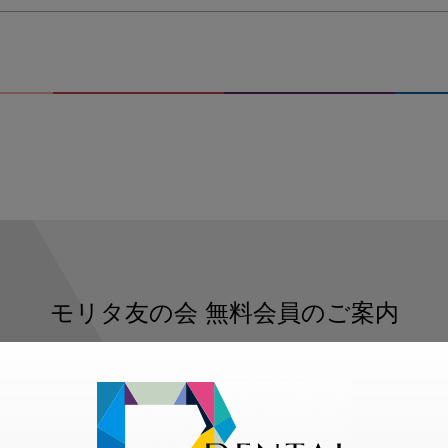
モリタ友の会
無料会員のご案内
ただくと、デンタルライフデザインをもっと便利にご利用いた