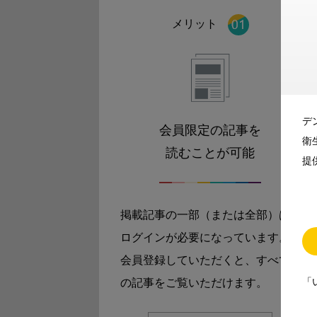
メリット
デ
会員限定の記事を
衛
読むことが可能
提
掲載記事の一部（または全部）は
ログインが必要になっています。
会員登録していただくと、すべて
「
の記事をご覧いただけます。