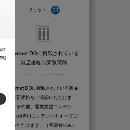
メリット
歯科
Internet DOに掲載されている
情報
製品価格も閲覧可能
Internet DOに掲載されている製品
の最新価格をご確認いただけま
す。その他、開業支援コンテン
ツ、pd専用コンテンツもすべてご
覧いただけます。（希望者のみ）