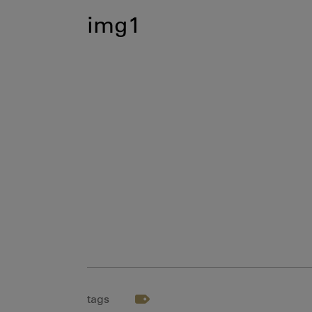
img1
tags