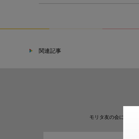
関連記事
モリタ友の会に登録い