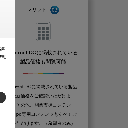
メリット
歯科
Internet DOに掲載されている
情報
製品価格も閲覧可能
Internet DOに掲載されている製品
の最新価格をご確認いただけま
す。その他、開業支援コンテン
ツ、pd専用コンテンツもすべてご
覧いただけます。（希望者のみ）