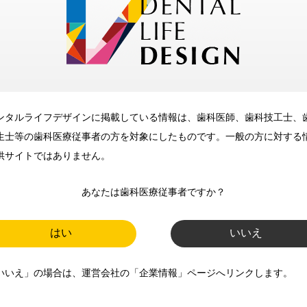
メリット
ンタルライフデザインに掲載している情報は、歯科医師、歯科技工士、
歯科に関するお役立ち情報を
生士等の歯科医療従事者の方を対象にしたものです。一般の方に対する
メールマガジンでお届け
供サイトではありません。
あなたは歯科医療従事者ですか？
ご登録いただいた職種（歯科医
師、歯科衛生士、歯科技工士）に
はい
いいえ
合わせた内容のメールマガジンを
いいえ」の場合は、運営会社の「企業情報」ページへリンクします。
お届けします。