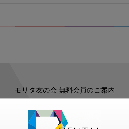
モリタ友の会
無料会員のご案内
ただくと、デンタルライフデザインをもっと便利にご利用いた