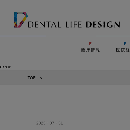
臨床情報
医院
error
TOP
>
2023・07・31