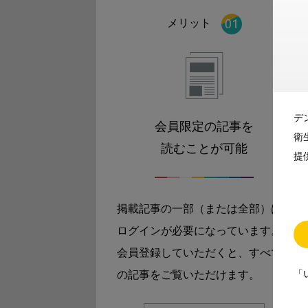
メリット
デ
会員限定の記事を
衛
読むことが可能
提
掲載記事の一部（または全部）は
ログインが必要になっています。
会員登録していただくと、すべて
「
の記事をご覧いただけます。