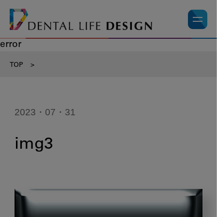
error
TOP
>
2023・07・31
img3