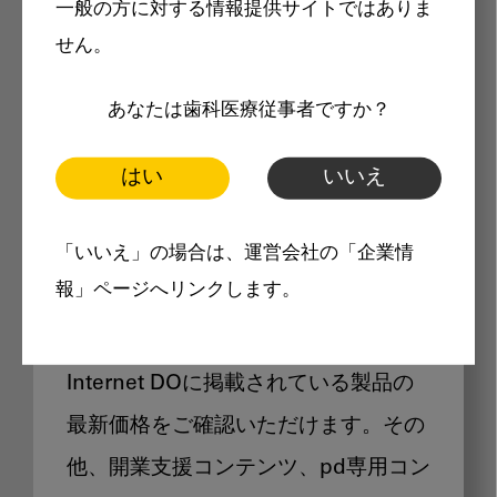
一般の方に対する情報提供サイトではありま
メリット
せん。
あなたは歯科医療従事者ですか？
はい
いいえ
Internet DOに掲載されている
「いいえ」の場合は、運営会社の「企業情
製品価格も閲覧可能
報」ページへリンクします。
Internet DOに掲載されている製品の
最新価格をご確認いただけます。その
他、開業支援コンテンツ、pd専用コン