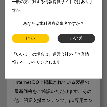
一般の方に対する情報提供サイトではありま
メリット
せん。
あなたは歯科医療従事者ですか？
はい
いいえ
Internet DOに掲載されている
「いいえ」の場合は、運営会社の「企業情
製品価格も閲覧可能
報」ページへリンクします。
Internet DOに掲載されている製品の
最新価格をご確認いただけます。その
他、開業支援コンテンツ、pd専用コン