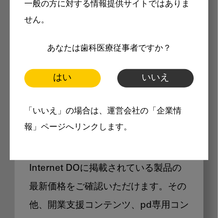
一般の方に対する情報提供サイトではありま
メリット
せん。
あなたは歯科医療従事者ですか？
はい
いいえ
Internet DOに掲載されている
「いいえ」の場合は、運営会社の「企業情
製品価格も閲覧可能
報」ページへリンクします。
Internet DOに掲載されている製品の
最新価格をご確認いただけます。その
他、開業支援コンテンツ、pd専用コン