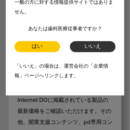
一般の方に対する情報提供サイトではありま
メリット
せん。
あなたは歯科医療従事者ですか？
はい
いいえ
Internet DOに掲載されている
「いいえ」の場合は、運営会社の「企業情
製品価格も閲覧可能
報」ページへリンクします。
Internet DOに掲載されている製品の
最新価格をご確認いただけます。その
他、開業支援コンテンツ、pd専用コン