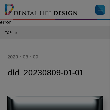
error
TOP
>
2023・08・09
dld_20230809-01-01