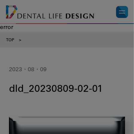
error
TOP
>
2023・08・09
dld_20230809-02-01