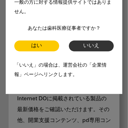
一般の方に対する情報提供サイトではありま
メリット
せん。
あなたは歯科医療従事者ですか？
はい
いいえ
Internet DOに掲載されている
「いいえ」の場合は、運営会社の「企業情
製品価格も閲覧可能
報」ページへリンクします。
Internet DOに掲載されている製品の
最新価格をご確認いただけます。その
他、開業支援コンテンツ、pd専用コン