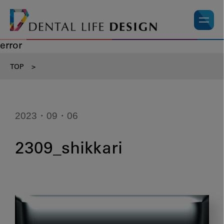
error
TOP
>
2023・09・06
2309_shikkari