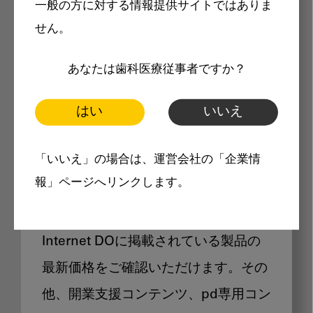
一般の方に対する情報提供サイトではありま
メリット
せん。
あなたは歯科医療従事者ですか？
はい
いいえ
Internet DOに掲載されている
「いいえ」の場合は、運営会社の「企業情
製品価格も閲覧可能
報」ページへリンクします。
Internet DOに掲載されている製品の
最新価格をご確認いただけます。その
他、開業支援コンテンツ、pd専用コン