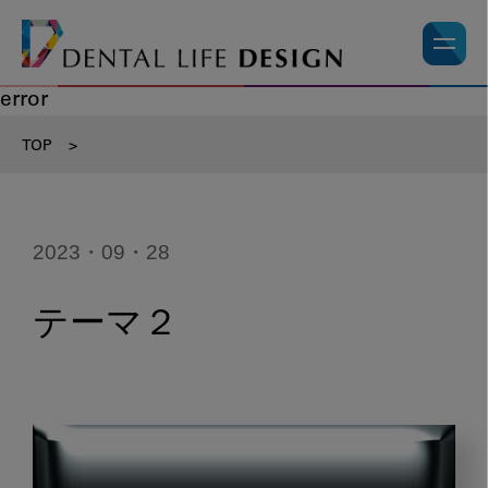
error
TOP
>
2023・09・28
テーマ２