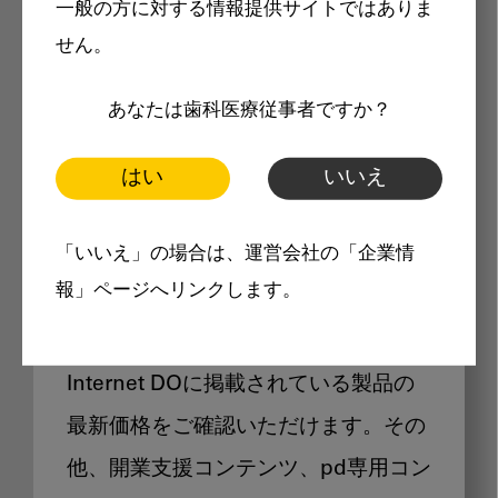
一般の方に対する情報提供サイトではありま
メリット
せん。
あなたは歯科医療従事者ですか？
はい
いいえ
Internet DOに掲載されている
「いいえ」の場合は、運営会社の「企業情
製品価格も閲覧可能
報」ページへリンクします。
Internet DOに掲載されている製品の
最新価格をご確認いただけます。その
他、開業支援コンテンツ、pd専用コン