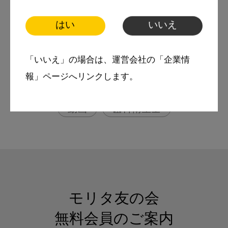
側遠心面編】
はい
いいえ
More Smile
「いいえ」の場合は、運営会社の「企業情
お悩み相談室
報」ページへリンクします。
スマイル＋アーカイブ
動画
歯科衛生士
モリタ友の会
無料会員のご案内