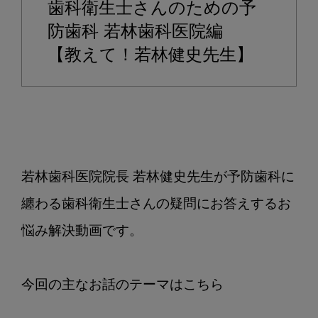
歯科衛生士さんのための予
ら
重
防歯科 若林歯科医院編
要
【教えて！若林健史先生】
な
お
知
ら
せ
若林歯科医院院長 若林健史先生が予防歯科に
纏わる歯科衛生士さんの疑問にお答えするお
悩み解決動画です。
