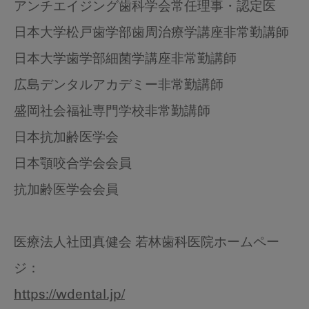
アンチエイジング歯科学会常任理事・認定医
日本大学松戸歯学部歯周治療学講座非常勤講師
日本大学歯学部細菌学講座非常勤講師
広島デンタルアカデミー非常勤講師
盛岡社会福祉専門学校非常勤講師
日本抗加齢医学会
日本顎咬合学会会員
抗加齢医学会会員
医療法人社団真健会 若林歯科医院ホームペー
ジ：
https://wdental.jp/