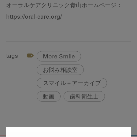
オーラルケアクリニック青山ホームページ：
https://oral-care.org/
tags
More Smile
お悩み相談室
スマイル＋アーカイブ
動画
歯科衛生士