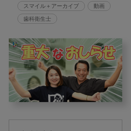
スマイル＋アーカイブ
動画
歯科衛生士
Dental
Life
Design
か