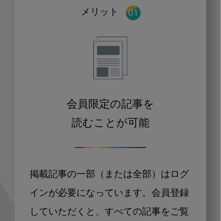
メリット
会員限定の記事を
読むことが可能
掲載記事の一部（または全部）はログ
インが必要になっています。会員登録
していただくと、すべての記事をご覧