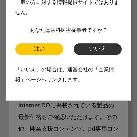
一般の方に対する情報提供サイトではありま
メリット
せん。
あなたは歯科医療従事者ですか？
はい
いいえ
Internet DOに掲載されている
「いいえ」の場合は、運営会社の「企業情
製品価格も閲覧可能
報」ページへリンクします。
Internet DOに掲載されている製品の
最新価格をご確認いただけます。その
他、開業支援コンテンツ、pd専用コン