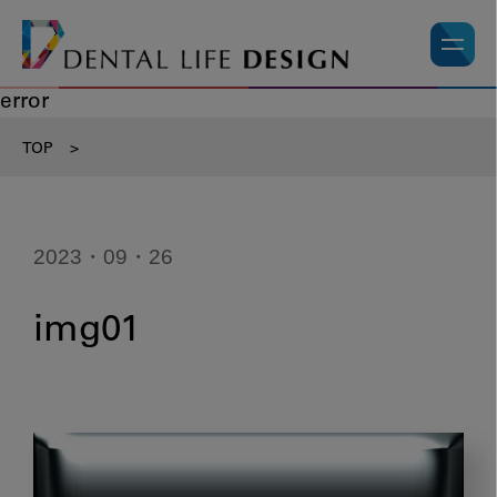
error
TOP
>
2023・09・26
img01