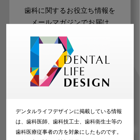
歯科に関するお役立ち情報を
メールマガジンでお届け
ご登録いただいた職種（歯科医師、歯
科衛生士、歯科技工士）に合わせた内
容のメールマガジンをお届けします。
デンタルライフデザインに掲載している情報
は、歯科医師、歯科技工士、歯科衛生士等の
歯科医療従事者の方を対象にしたものです。