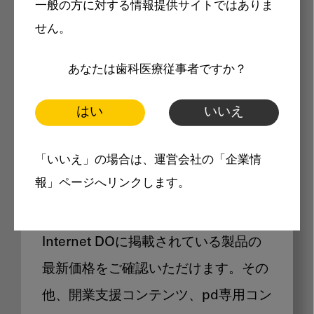
一般の方に対する情報提供サイトではありま
メリット
せん。
あなたは歯科医療従事者ですか？
はい
いいえ
Internet DOに掲載されている
「いいえ」の場合は、運営会社の「企業情
製品価格も閲覧可能
報」ページへリンクします。
Internet DOに掲載されている製品の
最新価格をご確認いただけます。その
他、開業支援コンテンツ、pd専用コン