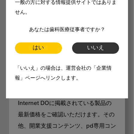
一般の方に対する情報提供サイトではありま
メリット
せん。
あなたは歯科医療従事者ですか？
はい
いいえ
Internet DOに掲載されている
「いいえ」の場合は、運営会社の「企業情
製品価格も閲覧可能
報」ページへリンクします。
Internet DOに掲載されている製品の
最新価格をご確認いただけます。その
他、開業支援コンテンツ、pd専用コン