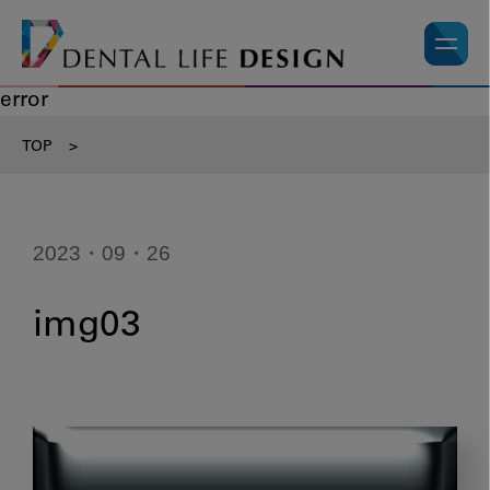
error
TOP
>
2023・09・26
img03