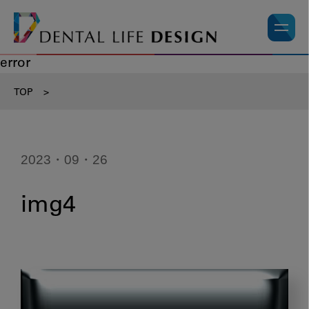
error
TOP
>
2023・09・26
img4