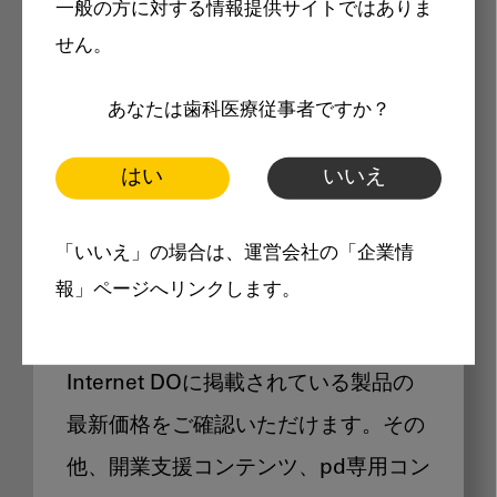
一般の方に対する情報提供サイトではありま
メリット
せん。
あなたは歯科医療従事者ですか？
はい
いいえ
Internet DOに掲載されている
「いいえ」の場合は、運営会社の「企業情
製品価格も閲覧可能
報」ページへリンクします。
Internet DOに掲載されている製品の
最新価格をご確認いただけます。その
他、開業支援コンテンツ、pd専用コン