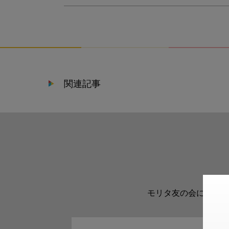
関連記事
モリタ友の会に登録い