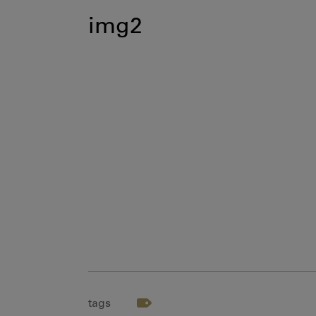
img2
tags