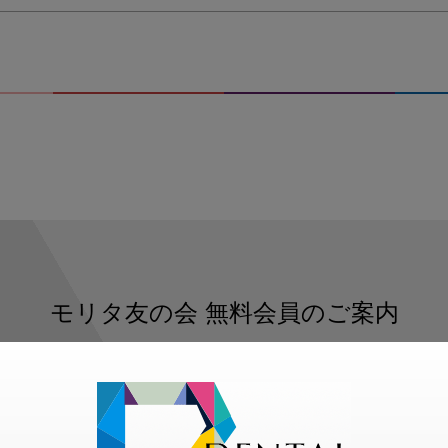
モリタ友の会
無料会員のご案内
ただくと、デンタルライフデザインをもっと便利にご利用いた