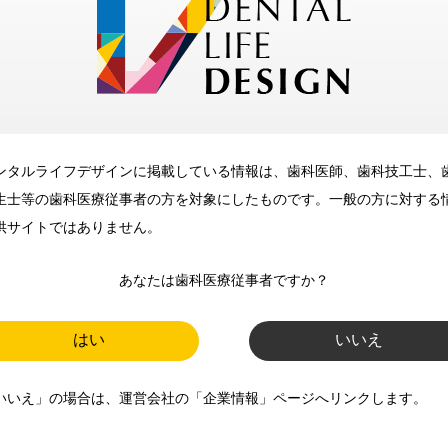
メリット
ンタルライフデザインに掲載している情報は、歯科医師、歯科技工士、
歯科に関するお役立ち情報を
生士等の歯科医療従事者の方を対象にしたものです。一般の方に対する
メールマガジンでお届け
供サイトではありません。
あなたは歯科医療従事者ですか？
ご登録いただいた職種（歯科医
師、歯科衛生士、歯科技工士）に
はい
いいえ
合わせた内容のメールマガジンを
いいえ」の場合は、運営会社の「企業情報」ページへリンクします。
お届けします。