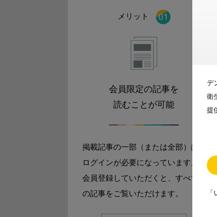
メリット
デ
会員限定の記事を
衛
読むことが可能
提
掲載記事の一部（または全部）は
ログインが必要になっています。
会員登録していただくと、すべて
「
の記事をご覧いただけます。