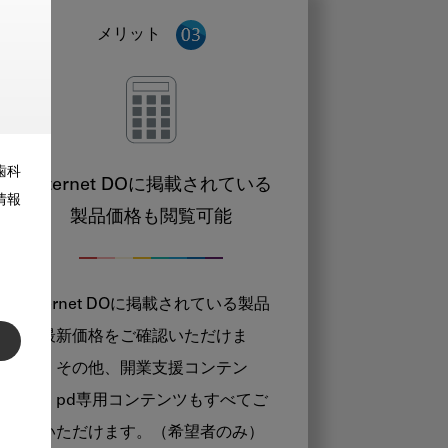
メリット
歯科
Internet DOに掲載されている
情報
製品価格も閲覧可能
Internet DOに掲載されている製品
の最新価格をご確認いただけま
す。その他、開業支援コンテン
ツ、pd専用コンテンツもすべてご
覧いただけます。（希望者のみ）