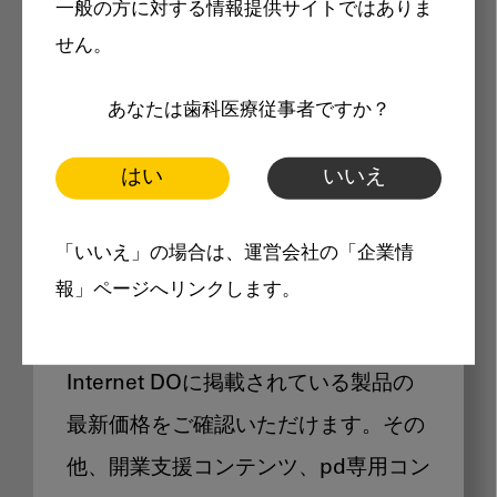
一般の方に対する情報提供サイトではありま
メリット
せん。
あなたは歯科医療従事者ですか？
はい
いいえ
Internet DOに掲載されている
「いいえ」の場合は、運営会社の「企業情
製品価格も閲覧可能
報」ページへリンクします。
Internet DOに掲載されている製品の
最新価格をご確認いただけます。その
他、開業支援コンテンツ、pd専用コン