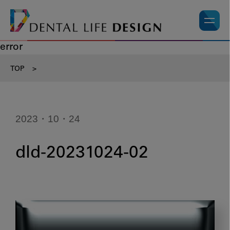
error
TOP
>
2023・10・24
dld-20231024-02