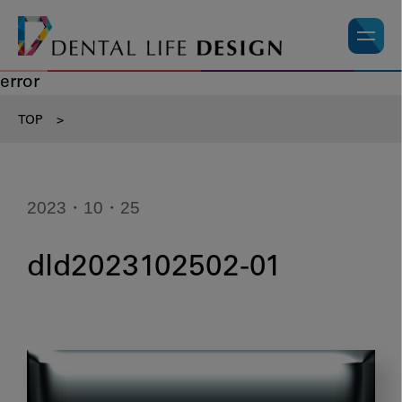
error
TOP
>
2023・10・25
dld2023102502-01