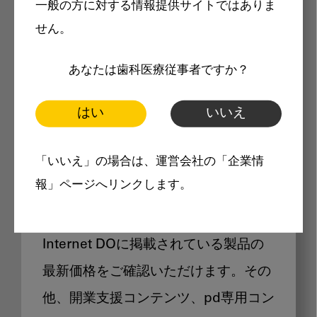
一般の方に対する情報提供サイトではありま
メリット
せん。
あなたは歯科医療従事者ですか？
はい
いいえ
Internet DOに掲載されている
「いいえ」の場合は、運営会社の「企業情
製品価格も閲覧可能
報」ページへリンクします。
Internet DOに掲載されている製品の
最新価格をご確認いただけます。その
他、開業支援コンテンツ、pd専用コン