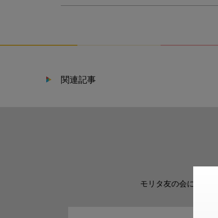
関連記事
モリタ友の会に登録い