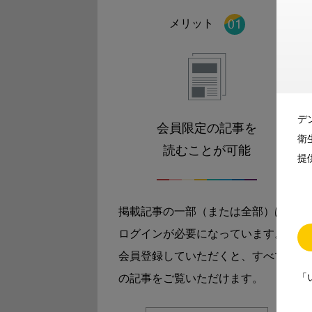
メリット
デ
会員限定の記事を
衛
読むことが可能
提
掲載記事の一部（または全部）は
ログインが必要になっています。
会員登録していただくと、すべて
「
の記事をご覧いただけます。