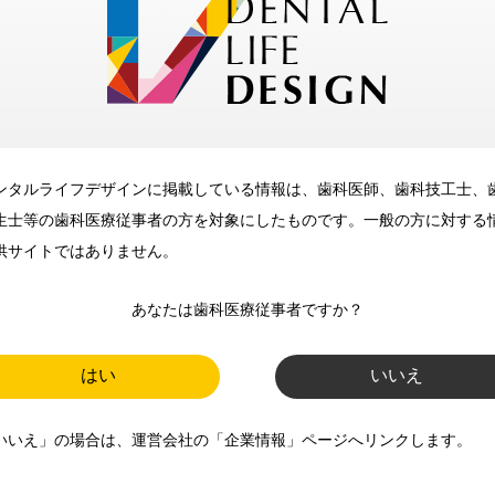
メリット
ンタルライフデザインに掲載している情報は、歯科医師、歯科技工士、
歯科に関するお役立ち情報を
生士等の歯科医療従事者の方を対象にしたものです。一般の方に対する
メールマガジンでお届け
供サイトではありません。
あなたは歯科医療従事者ですか？
ご登録いただいた職種（歯科医
師、歯科衛生士、歯科技工士）に
はい
いいえ
合わせた内容のメールマガジンを
いいえ」の場合は、運営会社の「企業情報」ページへリンクします。
お届けします。