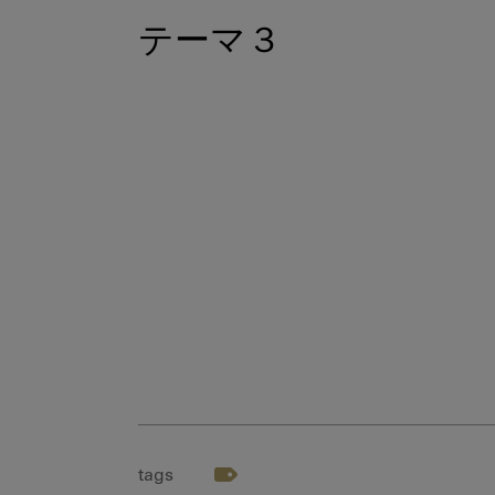
テーマ３
tags