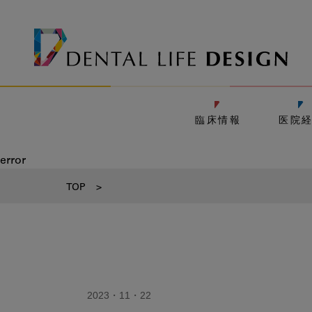
臨床情報
医院
error
TOP
>
2023・11・22