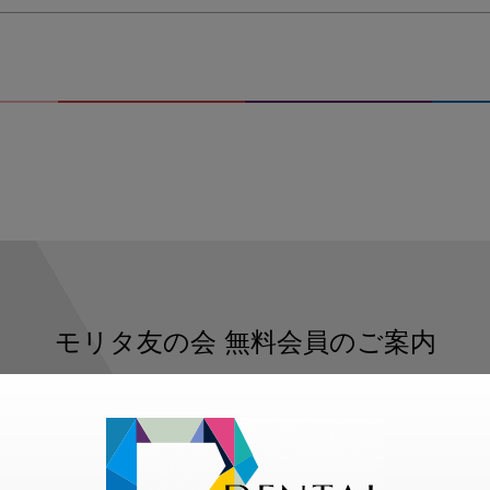
モリタ友の会
無料会員のご案内
ただくと、デンタルライフデザインをもっと便利にご利用いた