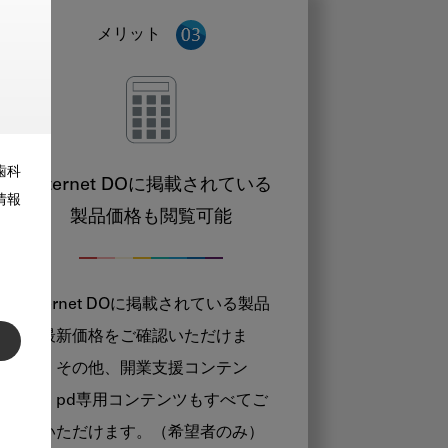
メリット
歯科
Internet DOに掲載されている
情報
製品価格も閲覧可能
Internet DOに掲載されている製品
の最新価格をご確認いただけま
す。その他、開業支援コンテン
ツ、pd専用コンテンツもすべてご
覧いただけます。（希望者のみ）