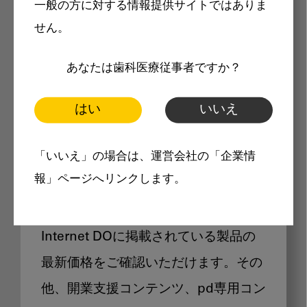
一般の方に対する情報提供サイトではありま
メリット
せん。
あなたは歯科医療従事者ですか？
はい
いいえ
Internet DOに掲載されている
「いいえ」の場合は、運営会社の「企業情
製品価格も閲覧可能
報」ページへリンクします。
Internet DOに掲載されている製品の
最新価格をご確認いただけます。その
他、開業支援コンテンツ、pd専用コン