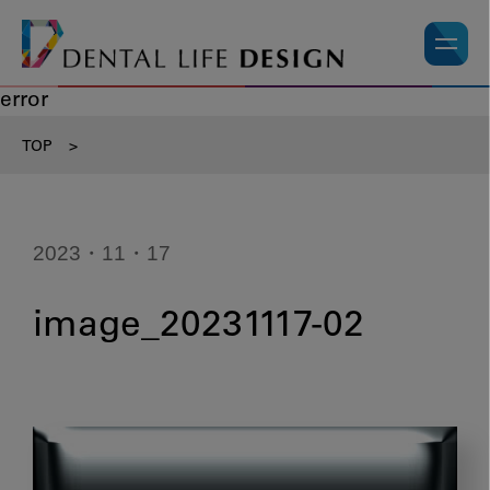
error
TOP
>
2023・11・17
image_20231117-02