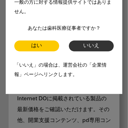
一般の方に対する情報提供サイトではありま
メリット
せん。
あなたは歯科医療従事者ですか？
はい
いいえ
Internet DOに掲載されている
「いいえ」の場合は、運営会社の「企業情
製品価格も閲覧可能
報」ページへリンクします。
Internet DOに掲載されている製品の
最新価格をご確認いただけます。その
他、開業支援コンテンツ、pd専用コン