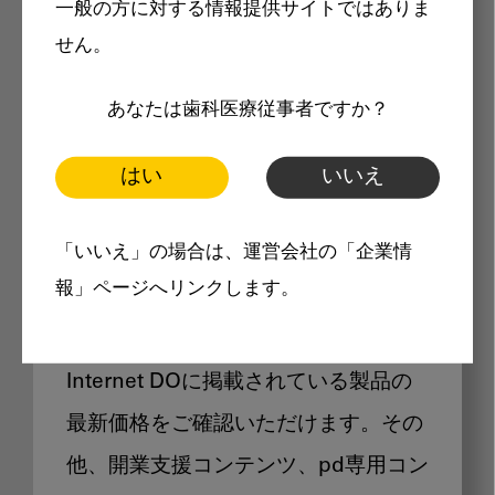
一般の方に対する情報提供サイトではありま
メリット
せん。
あなたは歯科医療従事者ですか？
はい
いいえ
Internet DOに掲載されている
「いいえ」の場合は、運営会社の「企業情
製品価格も閲覧可能
報」ページへリンクします。
Internet DOに掲載されている製品の
最新価格をご確認いただけます。その
他、開業支援コンテンツ、pd専用コン