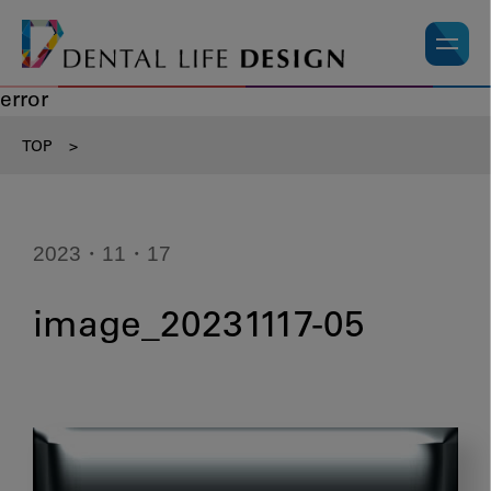
error
TOP
>
2023・11・17
image_20231117-05