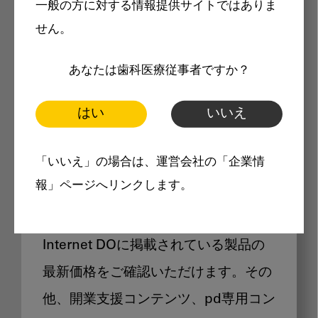
一般の方に対する情報提供サイトではありま
メリット
せん。
あなたは歯科医療従事者ですか？
はい
いいえ
Internet DOに掲載されている
「いいえ」の場合は、運営会社の「企業情
製品価格も閲覧可能
報」ページへリンクします。
Internet DOに掲載されている製品の
最新価格をご確認いただけます。その
他、開業支援コンテンツ、pd専用コン