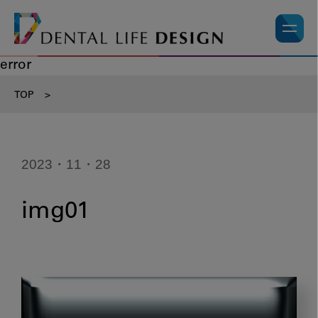
error
TOP
>
2023・11・28
img01