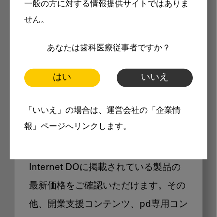
一般の方に対する情報提供サイトではありま
メリット
せん。
あなたは歯科医療従事者ですか？
はい
いいえ
Internet DOに掲載されている
「いいえ」の場合は、運営会社の「企業情
製品価格も閲覧可能
報」ページへリンクします。
Internet DOに掲載されている製品の
最新価格をご確認いただけます。その
他、開業支援コンテンツ、pd専用コン