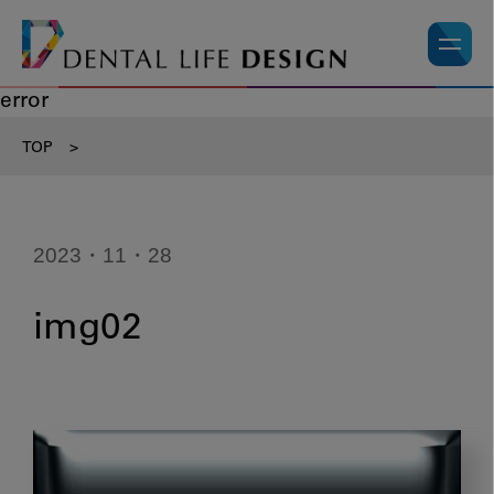
error
TOP
>
2023・11・28
img02