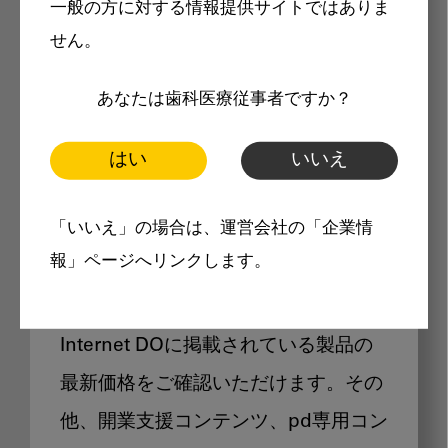
一般の方に対する情報提供サイトではありま
メリット
せん。
あなたは歯科医療従事者ですか？
はい
いいえ
Internet DOに掲載されている
「いいえ」の場合は、運営会社の「企業情
製品価格も閲覧可能
報」ページへリンクします。
Internet DOに掲載されている製品の
最新価格をご確認いただけます。その
他、開業支援コンテンツ、pd専用コン