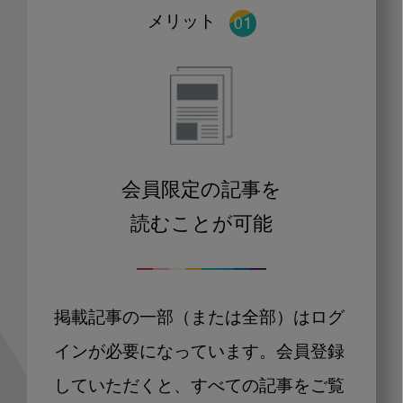
メリット
会員限定の記事を
読むことが可能
掲載記事の一部（または全部）はログ
インが必要になっています。会員登録
していただくと、すべての記事をご覧