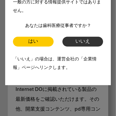
一般の方に対する情報提供サイトではありま
メリット
せん。
あなたは歯科医療従事者ですか？
はい
いいえ
Internet DOに掲載されている
「いいえ」の場合は、運営会社の「企業情
製品価格も閲覧可能
報」ページへリンクします。
Internet DOに掲載されている製品の
最新価格をご確認いただけます。その
他、開業支援コンテンツ、pd専用コン