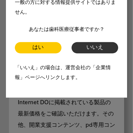
一般の方に対する情報提供サイトではありま
メリット
せん。
あなたは歯科医療従事者ですか？
はい
いいえ
Internet DOに掲載されている
「いいえ」の場合は、運営会社の「企業情
製品価格も閲覧可能
報」ページへリンクします。
Internet DOに掲載されている製品の
最新価格をご確認いただけます。その
他、開業支援コンテンツ、pd専用コン