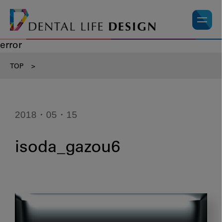
error
TOP
>
2018・05・15
isoda_gazou6