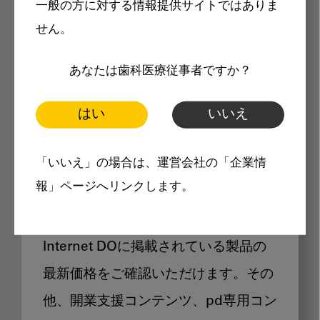
一般の方に対する情報提供サイトではありま
メリット
せん。
あなたは歯科医療従事者ですか？
はい
いいえ
Internet DOに掲載されている
「いいえ」の場合は、運営会社の「企業情
製品価格も閲覧可能
報」ページへリンクします。
Internet DOに掲載されている製品の
最新価格をご確認いただけます。その
他、開業支援コンテンツ、pd専用コン