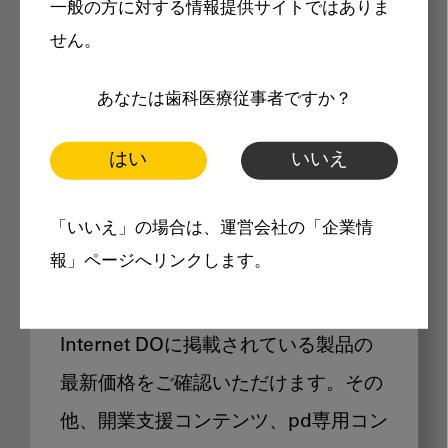
一般の方に対する情報提供サイトではありま
メリット
せん。
あなたは歯科医療従事者ですか？
はい
いいえ
Internet DOに掲載されている
「いいえ」の場合は、運営会社の「企業情
製品価格も閲覧可能
報」ページへリンクします。
Internet DOに掲載されている製品の
最新価格をご確認いただけます。その
他、開業支援コンテンツ、pd専用コン