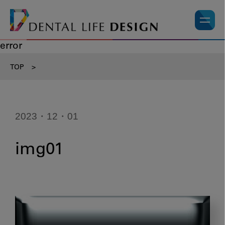
error
TOP
>
2023・12・01
img01