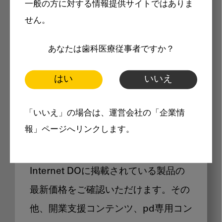
一般の方に対する情報提供サイトではありま
メリット
せん。
あなたは歯科医療従事者ですか？
はい
いいえ
Internet DOに掲載されている
「いいえ」の場合は、運営会社の「企業情
製品価格も閲覧可能
報」ページへリンクします。
Internet DOに掲載されている製品の
最新価格をご確認いただけます。その
他、開業支援コンテンツ、pd専用コン