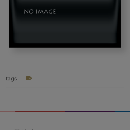
dld20231225_02_03
tags