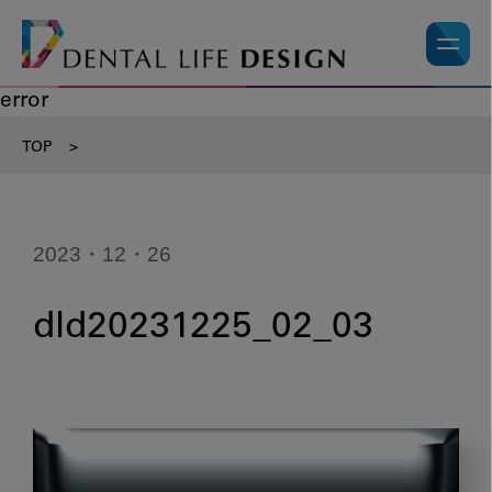
error
TOP
>
2023・12・26
dld20231225_02_03