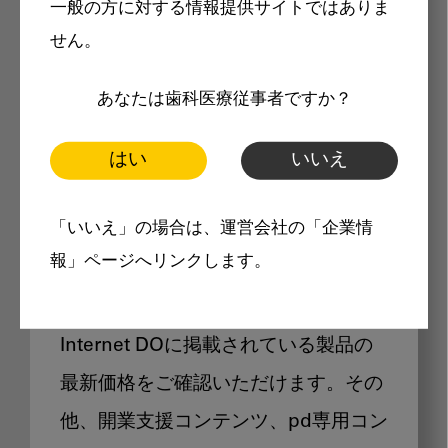
一般の方に対する情報提供サイトではありま
メリット
せん。
あなたは歯科医療従事者ですか？
はい
いいえ
Internet DOに掲載されている
「いいえ」の場合は、運営会社の「企業情
製品価格も閲覧可能
報」ページへリンクします。
Internet DOに掲載されている製品の
最新価格をご確認いただけます。その
他、開業支援コンテンツ、pd専用コン