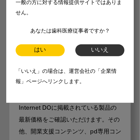
一般の方に対する情報提供サイトではありま
メリット
せん。
あなたは歯科医療従事者ですか？
はい
いいえ
Internet DOに掲載されている
「いいえ」の場合は、運営会社の「企業情
製品価格も閲覧可能
報」ページへリンクします。
Internet DOに掲載されている製品の
最新価格をご確認いただけます。その
他、開業支援コンテンツ、pd専用コン