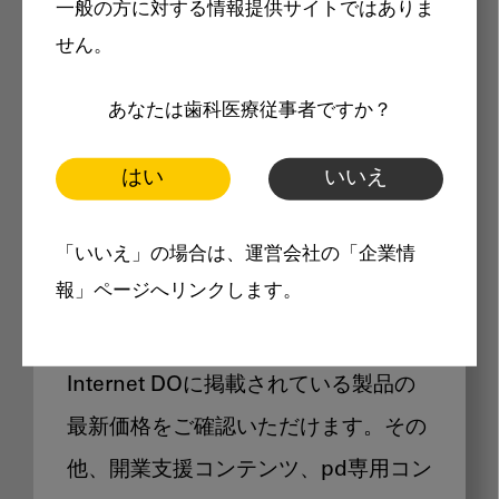
一般の方に対する情報提供サイトではありま
メリット
せん。
あなたは歯科医療従事者ですか？
はい
いいえ
Internet DOに掲載されている
「いいえ」の場合は、運営会社の「企業情
製品価格も閲覧可能
報」ページへリンクします。
Internet DOに掲載されている製品の
最新価格をご確認いただけます。その
他、開業支援コンテンツ、pd専用コン