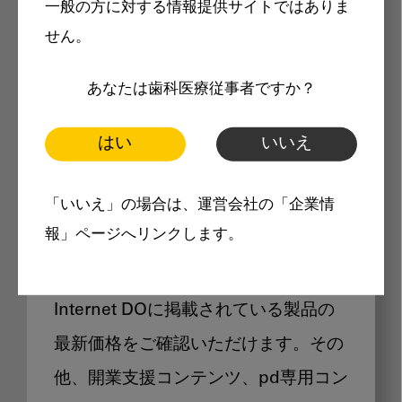
一般の方に対する情報提供サイトではありま
メリット
せん。
あなたは歯科医療従事者ですか？
はい
いいえ
Internet DOに掲載されている
「いいえ」の場合は、運営会社の「企業情
製品価格も閲覧可能
報」ページへリンクします。
Internet DOに掲載されている製品の
最新価格をご確認いただけます。その
他、開業支援コンテンツ、pd専用コン