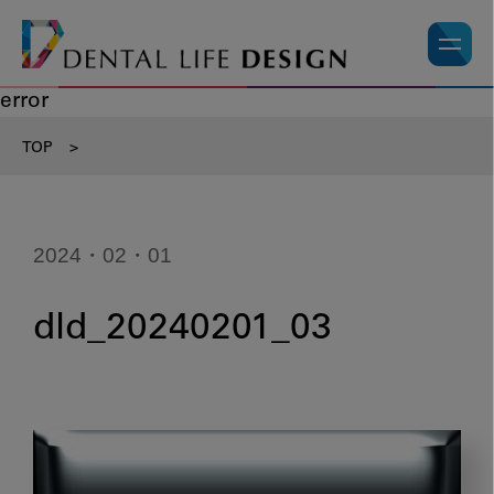
error
TOP
>
2024・02・01
dld_20240201_03