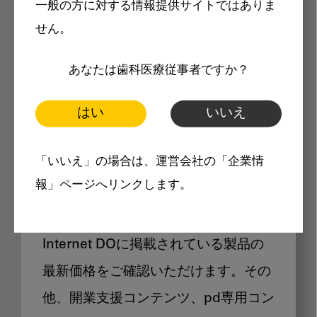
一般の方に対する情報提供サイトではありま
メリット
せん。
あなたは歯科医療従事者ですか？
はい
いいえ
Internet DOに掲載されている
「いいえ」の場合は、運営会社の「企業情
製品価格も閲覧可能
報」ページへリンクします。
Internet DOに掲載されている製品の
最新価格をご確認いただけます。その
他、開業支援コンテンツ、pd専用コン