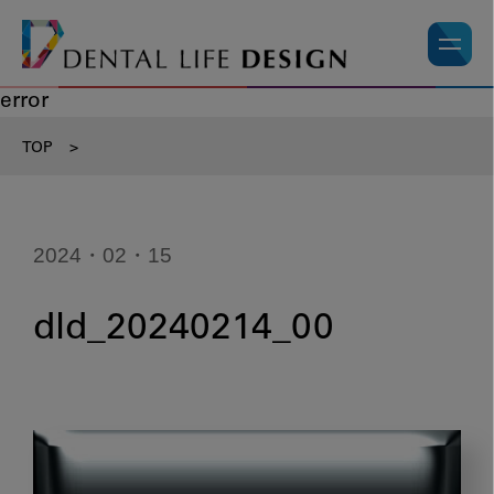
error
TOP
>
2024・02・15
dld_20240214_00