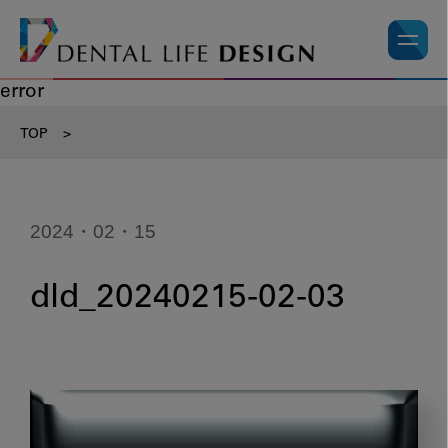
error
TOP
>
2024・02・15
dld_20240215-02-03