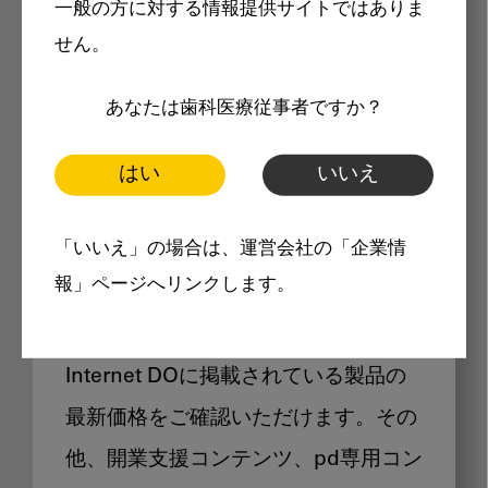
一般の方に対する情報提供サイトではありま
メリット
せん。
あなたは歯科医療従事者ですか？
はい
いいえ
Internet DOに掲載されている
「いいえ」の場合は、運営会社の「企業情
製品価格も閲覧可能
報」ページへリンクします。
Internet DOに掲載されている製品の
最新価格をご確認いただけます。その
他、開業支援コンテンツ、pd専用コン