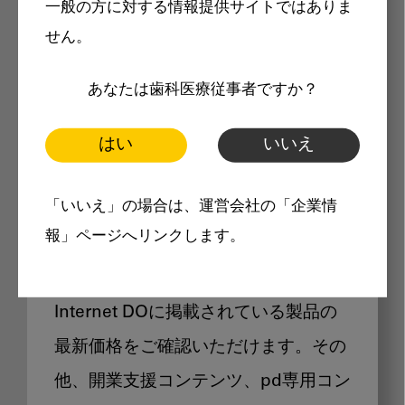
一般の方に対する情報提供サイトではありま
メリット
せん。
あなたは歯科医療従事者ですか？
はい
いいえ
Internet DOに掲載されている
「いいえ」の場合は、運営会社の「企業情
製品価格も閲覧可能
報」ページへリンクします。
Internet DOに掲載されている製品の
最新価格をご確認いただけます。その
他、開業支援コンテンツ、pd専用コン