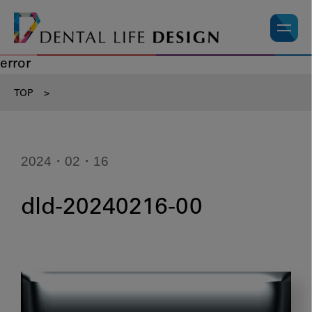
error
TOP
>
2024・02・16
dld-20240216-00