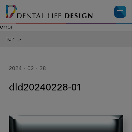
error
TOP
>
2024・02・28
dld20240228-01