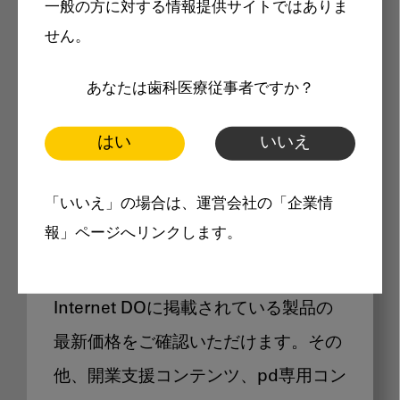
一般の方に対する情報提供サイトではありま
メリット
せん。
あなたは歯科医療従事者ですか？
はい
いいえ
Internet DOに掲載されている
「いいえ」の場合は、運営会社の「企業情
製品価格も閲覧可能
報」ページへリンクします。
Internet DOに掲載されている製品の
最新価格をご確認いただけます。その
他、開業支援コンテンツ、pd専用コン