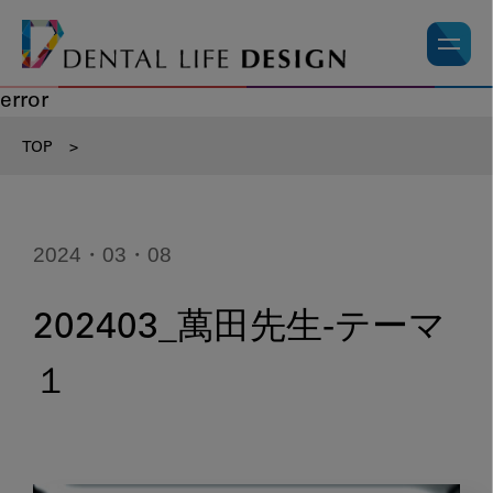
error
TOP
>
2024・03・08
202403_萬田先生-テーマ
１