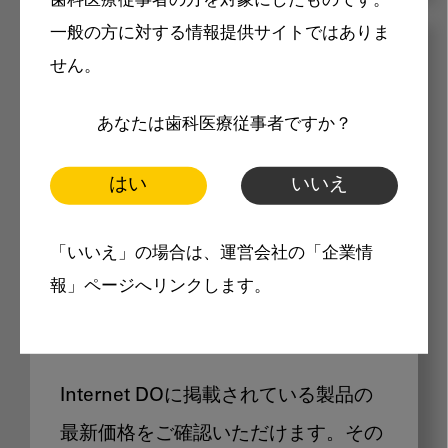
歯科医療従事者の方を対象にしたものです。
一般の方に対する情報提供サイトではありま
メリット
せん。
あなたは歯科医療従事者ですか？
はい
いいえ
Internet DOに掲載されている
「いいえ」の場合は、運営会社の「企業情
報」ページへリンクします。
製品価格も閲覧可能
Internet DOに掲載されている製品の
最新価格をご確認いただけます。その