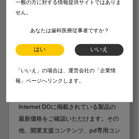
一般の方に対する情報提供サイトではありま
メリット
せん。
あなたは歯科医療従事者ですか？
はい
いいえ
Internet DOに掲載されている
「いいえ」の場合は、運営会社の「企業情
製品価格も閲覧可能
報」ページへリンクします。
Internet DOに掲載されている製品の
最新価格をご確認いただけます。その
他、開業支援コンテンツ、pd専用コン