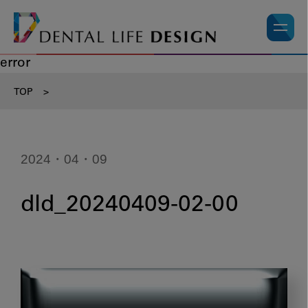
error
TOP
>
2024・04・09
dld_20240409-02-00