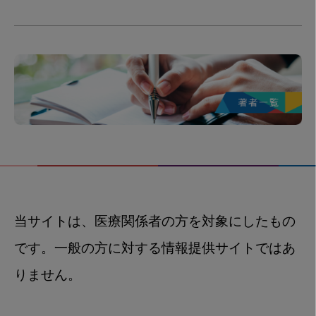
当サイトは、医療関係者の方を対象にしたもの
です。一般の方に対する情報提供サイトではあ
りません。