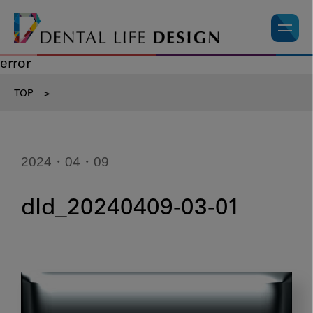
error
TOP
>
2024・04・09
dld_20240409-03-01