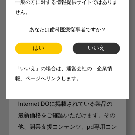
一般の方に対する情報提供サイトではありま
メリット
せん。
あなたは歯科医療従事者ですか？
はい
いいえ
Internet DOに掲載されている
「いいえ」の場合は、運営会社の「企業情
製品価格も閲覧可能
報」ページへリンクします。
Internet DOに掲載されている製品の
最新価格をご確認いただけます。その
他、開業支援コンテンツ、pd専用コン