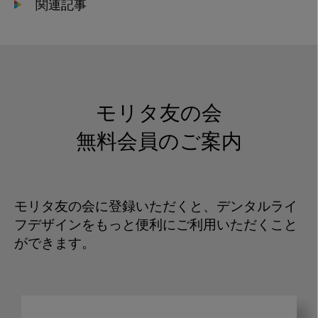
関連記事
モリタ友の会
無料会員のご案内
モリタ友の会に登録いただくと、デンタルライ
フデザインをもっと便利にご利用いただくこと
ができます。