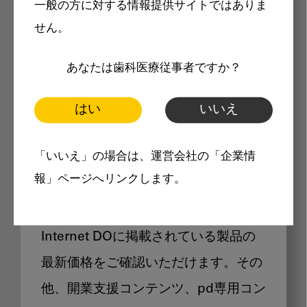
一般の方に対する情報提供サイトではありま
メリット
せん。
あなたは歯科医療従事者ですか？
はい
いいえ
Internet DOに掲載されている
「いいえ」の場合は、運営会社の「企業情
製品価格も閲覧可能
報」ページへリンクします。
Internet DOに掲載されている製品の
最新価格をご確認いただけます。その
他、開業支援コンテンツ、pd専用コン