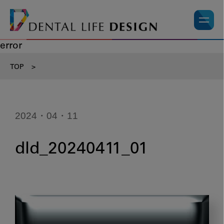
error
TOP
>
2024・04・11
dld_20240411_01