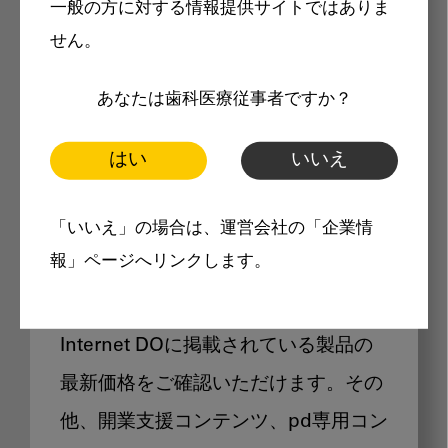
一般の方に対する情報提供サイトではありま
メリット
せん。
あなたは歯科医療従事者ですか？
はい
いいえ
Internet DOに掲載されている
「いいえ」の場合は、運営会社の「企業情
製品価格も閲覧可能
報」ページへリンクします。
Internet DOに掲載されている製品の
最新価格をご確認いただけます。その
他、開業支援コンテンツ、pd専用コン