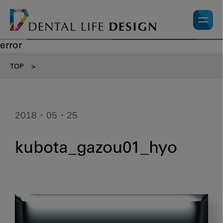
error
TOP
>
2018・05・25
kubota_gazou01_hyo