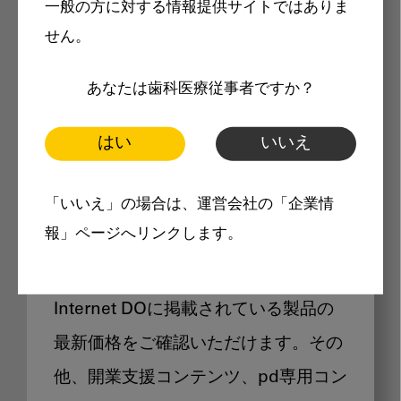
一般の方に対する情報提供サイトではありま
メリット
せん。
あなたは歯科医療従事者ですか？
はい
いいえ
Internet DOに掲載されている
「いいえ」の場合は、運営会社の「企業情
製品価格も閲覧可能
報」ページへリンクします。
Internet DOに掲載されている製品の
最新価格をご確認いただけます。その
他、開業支援コンテンツ、pd専用コン