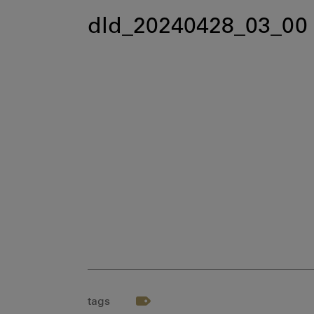
dld_20240428_03_00
tags