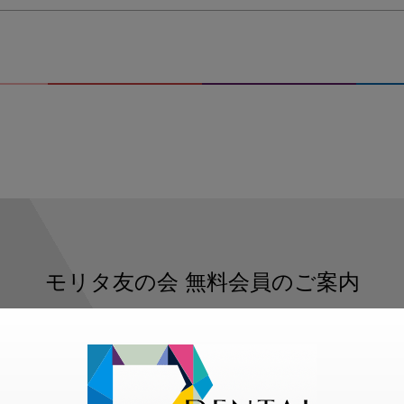
モリタ友の会
無料会員のご案内
ただくと、デンタルライフデザインをもっと便利にご利用いた