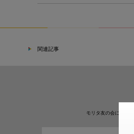
関連記事
モリタ友の会に登録い