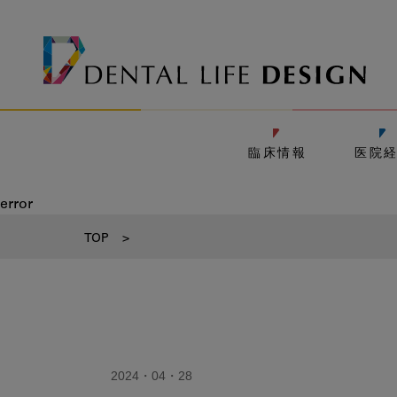
臨床情報
医院
error
TOP
>
2024・04・28