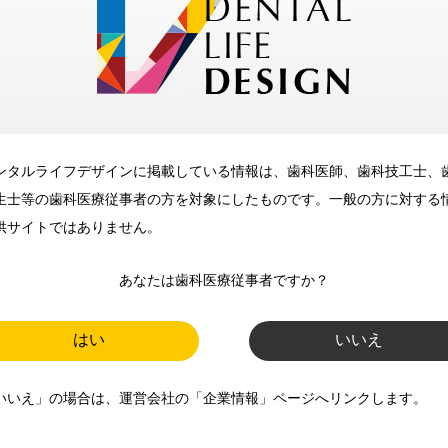
メリット
ンタルライフデザインに掲載している情報は、歯科医師、歯科技工士、
歯科に関するお役立ち情報を
生士等の歯科医療従事者の方を対象にしたものです。一般の方に対する
メールマガジンでお届け
供サイトではありません。
あなたは歯科医療従事者ですか？
ご登録いただいた職種（歯科医
師、歯科衛生士、歯科技工士）に
はい
いいえ
合わせた内容のメールマガジンを
いいえ」の場合は、運営会社の「企業情報」ページへリンクします。
お届けします。