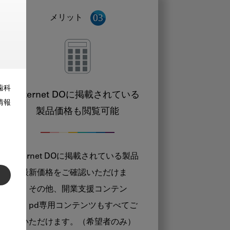
メリット
歯科
Internet DOに掲載されている
情報
製品価格も閲覧可能
Internet DOに掲載されている製品
の最新価格をご確認いただけま
す。その他、開業支援コンテン
ツ、pd専用コンテンツもすべてご
覧いただけます。（希望者のみ）