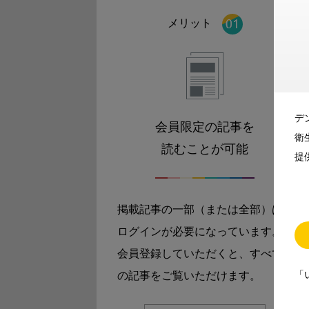
メリット
デ
会員限定の記事を
衛
読むことが可能
提
掲載記事の一部（または全部）は
ログインが必要になっています。
会員登録していただくと、すべて
「
の記事をご覧いただけます。