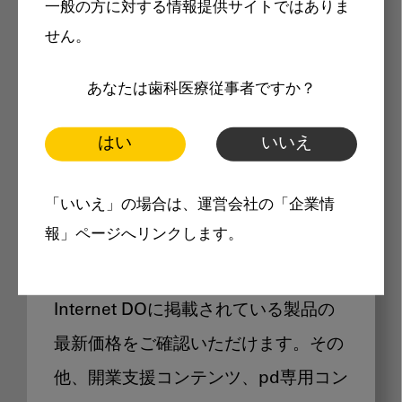
一般の方に対する情報提供サイトではありま
メリット
せん。
あなたは歯科医療従事者ですか？
はい
いいえ
Internet DOに掲載されている
「いいえ」の場合は、運営会社の「企業情
製品価格も閲覧可能
報」ページへリンクします。
Internet DOに掲載されている製品の
最新価格をご確認いただけます。その
他、開業支援コンテンツ、pd専用コン