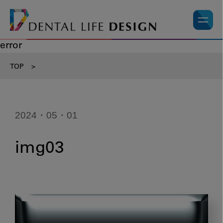
error
TOP
>
2024・05・01
img03