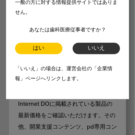
一般の方に対する情報提供サイトではありま
メリット
せん。
あなたは歯科医療従事者ですか？
はい
いいえ
Internet DOに掲載されている
「いいえ」の場合は、運営会社の「企業情
製品価格も閲覧可能
報」ページへリンクします。
Internet DOに掲載されている製品の
最新価格をご確認いただけます。その
他、開業支援コンテンツ、pd専用コン