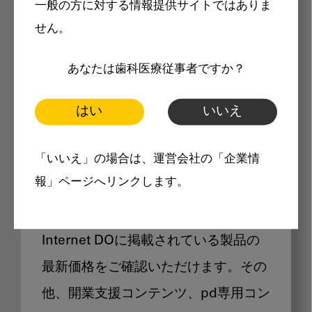
一般の方に対する情報提供サイトではありま
メリット
せん。
あなたは歯科医療従事者ですか？
はい
いいえ
Internet DOに掲載されている
「いいえ」の場合は、運営会社の「企業情
製品価格も閲覧可能
報」ページへリンクします。
Internet DOに掲載されている製品の
最新価格をご確認いただけます。その
他、開業支援コンテンツ、pd専用コン