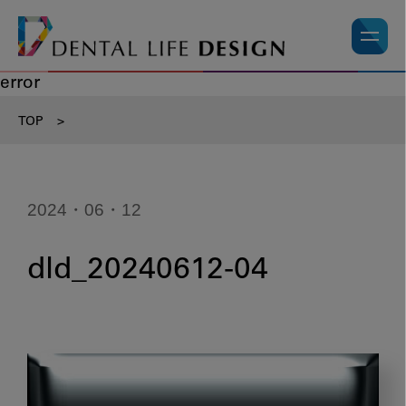
error
TOP
>
2024・06・12
dld_20240612-04