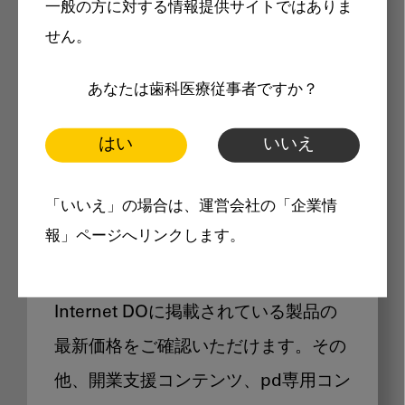
一般の方に対する情報提供サイトではありま
メリット
せん。
あなたは歯科医療従事者ですか？
はい
いいえ
Internet DOに掲載されている
「いいえ」の場合は、運営会社の「企業情
製品価格も閲覧可能
報」ページへリンクします。
Internet DOに掲載されている製品の
最新価格をご確認いただけます。その
他、開業支援コンテンツ、pd専用コン